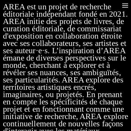
AREA est un projet de recherche
éditoriale indépendant fondé en 2021.
AREA initie des projets de livres, de
curation éditoriale, de commissariat
d'exposition en collaboration étroite
avec ses collaborateurs, ses artistes et
ses auteur·e·s. L’inspiration d’AREA
émane de diverses perspectives sur le
monde, cherchant à explorer et à
révéler ses nuances, ses ambiguïtés,
ses particularités. AREA explore des
territoires artistiques encrés,
imaginaires, ou projetés.
En prenant
en compte les spécificités de chaque
projet et en fonctionnant comme une
initiative de recherche, AREA explore
continuellement de nouvelles façons
d'interagir avec les matériaux